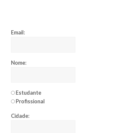
Email:
Nome:
Estudante
Profissional
Cidade: