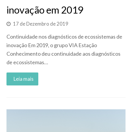
inovação em 2019
17 de Dezembro de 2019
Continuidade nos diagnósticos de ecossistemas de
inovação Em 2019, o grupo VIA Estação
Conhecimento deu continuidade aos diagnósticos
de ecossistemas…
Read More