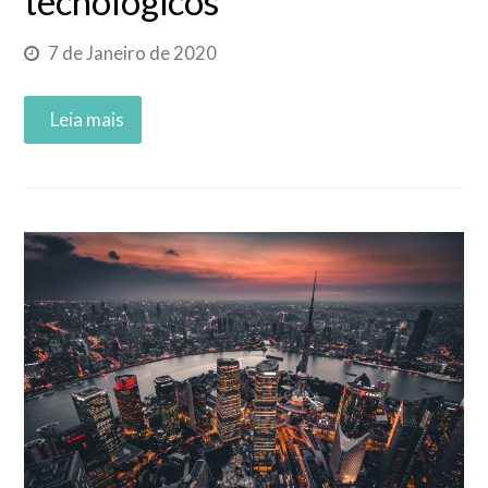
tecnológicos
7 de Janeiro de 2020
Read More