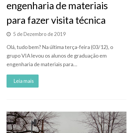
engenharia de materiais
para fazer visita técnica
5 de Dezembro de 2019
Olá, tudo bem? Na última terça-feira (03/12), o
grupo VIA levou os alunos de graduação em
engenharia de materiais para…
Read More