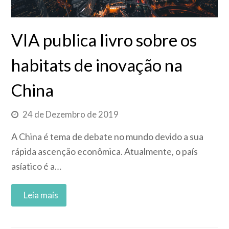
VIA publica livro sobre os
habitats de inovação na
China
24 de Dezembro de 2019
A China é tema de debate no mundo devido a sua
rápida ascenção econômica. Atualmente, o país
asíatico é a…
Read More