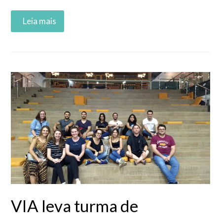
Read More
VIA leva turma de