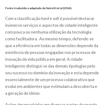
Fonte: traduzido e adaptado de Neirotti et al (2014).
Com a classificação
hard
e
soft
é possível destacar
inúmeros serviços e aspectos de cidade inteligente
com pouca ou nenhuma utilização da tecnologia
como facilitadora. Ao mesmo tempo, defende-se
que a eficiência em todas as dimensões depende da
existência de pessoas engajadas nos processos de
inovação da vida pública em geral. A cidade
inteligente distingui-se das demais tipologias pelo
seu sucesso no domínio da inovação e esta depende
essencialmente de um processo colaborativo que
evolui em ambientes que estimulam a descoberta e
a geração de ideias.
Ações desenvolvidas em diversas partes do mundo