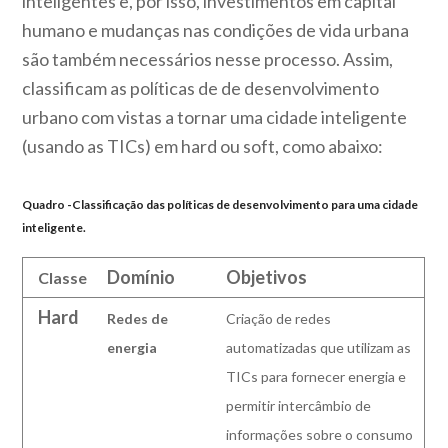
inteligentes e, por isso, investimentos em capital
humano e mudanças nas condições de vida urbana
são também necessários nesse processo. Assim,
classificam as políticas de de desenvolvimento
urbano com vistas a tornar uma cidade inteligente
(usando as TICs) em hard ou soft, como abaixo:
Quadro -Classificação das políticas de desenvolvimento para uma cidade
inteligente.
Domínio
Objetivos
Classe
Hard
Redes de
Criação de redes
energia
automatizadas que utilizam as
TICs para fornecer energia e
permitir intercâmbio de
informações sobre o consumo