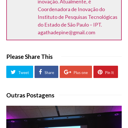
inovação. Atualmente, é
Coordenadora de Inovação do
Instituto de Pesquisas Tecnológicas
do Estado de São Paulo – IPT.
agathadepine@gmail.com
Please Share This
Tweet
Share
Plus one
Pin It
Outras Postagens