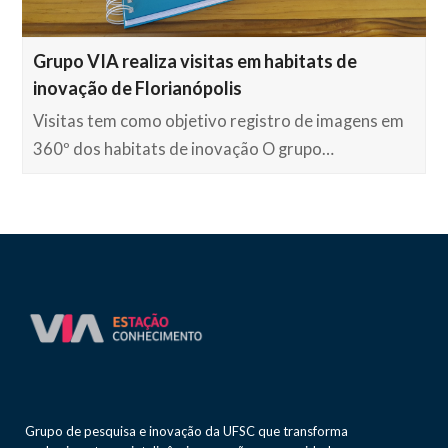
Grupo VIA realiza visitas em habitats de
inovação de Florianópolis
Visitas tem como objetivo registro de imagens em
360º dos habitats de inovação O grupo…
Grupo de pesquisa e inovação da UFSC que transforma