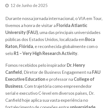
12 de Junho de 2025
Durante nossa jornada internacional, o VIA em Tour,
tivemos a honra de visitar a
Florida Atlantic
University (FAU)
, uma das principais universidades
públicas dos Estados Unidos, localizada em
Boca
Raton, Flórida
, e reconhecida globalmente com o
selo
R1 – Very High Research Activity
.
Fomos recebidos pelo inspirador
Dr. Henry
Canfield
, Diretor de Business Engagement na
FAU
Executive Education
e professor na
College of
Business
. Com trajetória como empreendedor
serial e executivo C-level em diversos países, Dr.
Canfield hoje aplica sua vasta experiência no
fortalecimento de conexões entre
universidade,