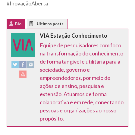
#InovaçãoAberta
Bio
Latest Posts
VIA Estação Conhecimento
Equipe de pesquisadores com foco
na transformação do conhecimento
de forma tangível e utilitária para a
sociedade, governo e
empreendedores, por meio de
ações de ensino, pesquisa e
extensão. Atuamos de forma
colaborativa e em rede, conectando
pessoas e organizações ao nosso
propósito.