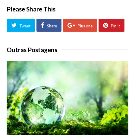
Please Share This
Tweet
Share
Plus one
Pin It
Outras Postagens