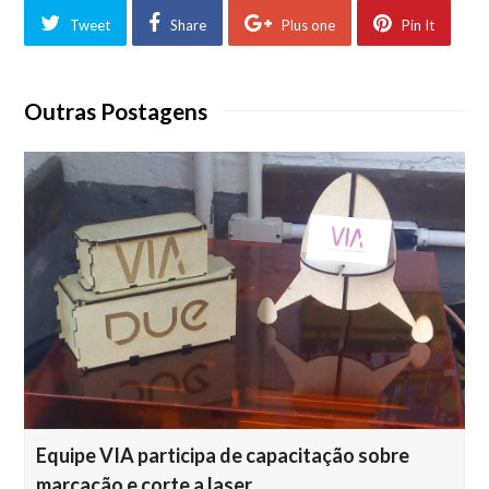
Tweet
Share
Plus one
Pin It
Outras Postagens
Equipe VIA participa de capacitação sobre
marcação e corte a laser