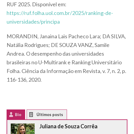
RUF 2025. Disponível em:
https://ruf.folha.uol.com.br/2025/ranking-de-
universidades/principa
MORANDIN, Janaina Lais Pacheco Lara; DA SILVA,
Natália Rodrigues; DE SOUZA VANZ, Samile
Andrea. O desempenho das universidades
brasileiras no U-Multirank e Ranking Universitário
Folha. Ciência da Informação em Revista, v. 7, n. 2, p.
116-136, 2020.
Bio
Latest Posts
Juliana de Souza Corrêa