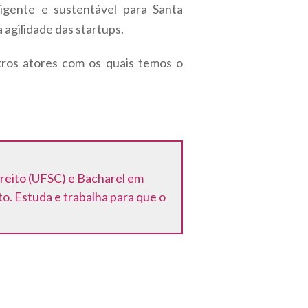
igente e sustentável para Santa
 agilidade das startups.
ros atores com os quais temos o
eito (UFSC) e Bacharel em
. Estuda e trabalha para que o