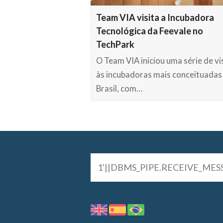
Team VIA visita a Incubadora
Tecnológica da Feevale no
TechPark
O Team VIA iniciou uma série de vi
às incubadoras mais conceituadas
Brasil, com…