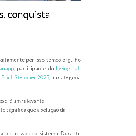
s, conquista
xatamente por isso temos orgulho
anapp
, participante do
Living Lab
r Erich Stemmer 2025
, na categoria
esc, é um relevante
o significa que a solução da
para o nosso ecossistema. Durante