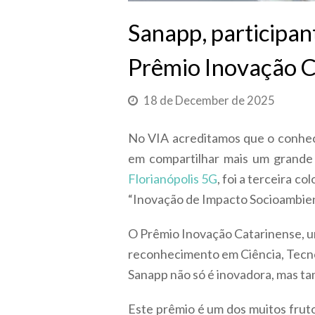
Sanapp, participan
Prêmio Inovação 
18 de December de 2025
No VIA acreditamos que o conhec
em compartilhar mais um grande
Florianópolis 5G
, foi a terceira c
“Inovação de Impacto Socioambien
O Prêmio Inovação Catarinense, um
reconhecimento em Ciência, Tecnol
Sanapp não só é inovadora, mas ta
Este prêmio é um dos muitos frut