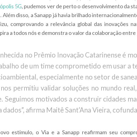
nópolis 5G
, pudemos ver de perto o desenvolvimento da st
 Além disso, a Sanapp já havia brilhado internacionalmen
izu, comprovando a relevância global das inovações na
pira a todos nós e demonstra o valor da colaboração entr
onhecida no Prêmio Inovação Catarinense é mo
trabalho de um time comprometido em usar a 
ioambiental, especialmente no setor de sanea
nos permitiu validar soluções no mundo real, 
. Seguimos motivados a construir cidades mais
a dados”, afirma Maitê Sant’Ana Vieira, cofund
ovo estímulo, o Via e a Sanapp reafirmam seu compro