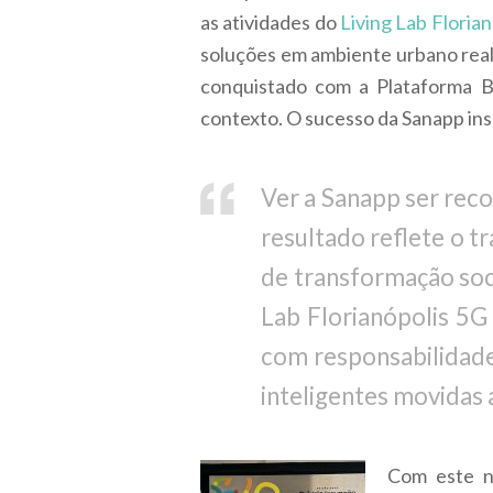
as atividades do
Living Lab Floria
soluções em ambiente urbano real.
conquistado com a Plataforma B
contexto. O sucesso da Sanapp ins
Ver a Sanapp ser rec
resultado reflete o 
de transformação soc
Lab Florianópolis 5G 
com responsabilidade
inteligentes movidas 
Com este n