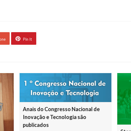
 one
Pin It
Anais do Congresso Nacional de
Inovação e Tecnologia são
publicados