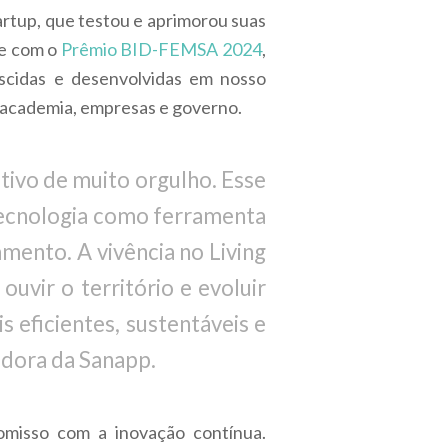
artup, que testou e aprimorou suas
te com o
Prêmio BID-FEMSA 2024
,
scidas e desenvolvidas em nosso
e academia, empresas e governo.
tivo de muito orgulho. Esse
tecnologia como ferramenta
mento. A vivência no Living
ouvir o território e evoluir
 eficientes, sustentáveis e
adora da Sanapp.
misso com a inovação contínua.