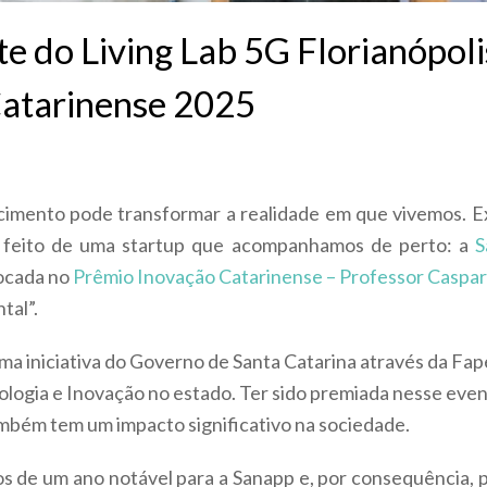
te do Living Lab 5G Florianópoli
Catarinense 2025
imento pode transformar a realidade em que vivemos. E
 feito de uma startup que acompanhamos de perto: a
S
olocada no
Prêmio Inovação Catarinense – Professor Caspa
tal”.
a iniciativa do Governo de Santa Catarina através da Fap
ogia e Inovação no estado. Ter sido premiada nesse event
mbém tem um impacto significativo na sociedade.
os de um ano notável para a Sanapp e, por consequência, 