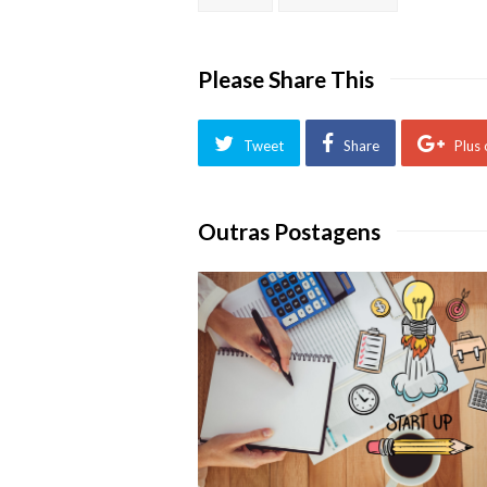
Please Share This
Tweet
Share
Plus
Outras Postagens