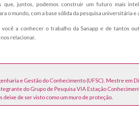
 que, juntos, podemos construir um futuro mais intel
ara o mundo, com a base sólida da pesquisa universitária e a
você a conhecer o trabalho da Sanapp e de tantos out
 nos relacionar.
nharia e Gestão do Conhecimento (UFSC). Mestre em Dir
ntegrante do Grupo de Pesquisa VIA Estação Conhecimento
is deixe de ser visto como um muro de proteção.