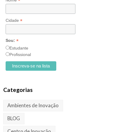
*
Nome
*
Cidade
*
Sou:
Estudante
Profissional
Categorias
Ambientes de Inovação
BLOG
Centro de Inovação