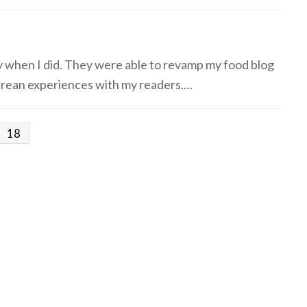
 when I did. They were able to revamp my food blog
curean experiences with my readers.…
18