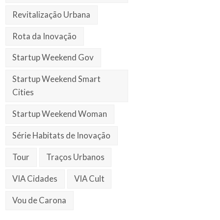
Revitalização Urbana
Rota da Inovação
Startup Weekend Gov
Startup Weekend Smart
Cities
Startup Weekend Woman
Série Habitats de Inovação
Tour
Traços Urbanos
VIA Cidades
VIA Cult
Vou de Carona