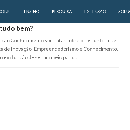
SOBRE
ENSINO
PESQUISA
EXTENSÃO
SOLU
, tudo bem?
tação Conhecimento vai tratar sobre os assuntos que
ts de Inovação, Empreendedorismo e Conhecimento.
u em função de ser um meio para…