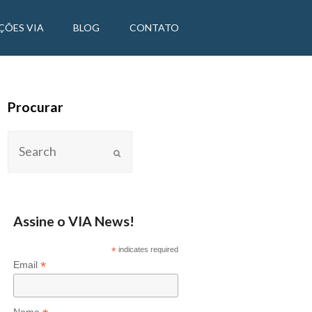
ÇÕES VIA
BLOG
CONTATO
Procurar
Assine o VIA News!
*
indicates required
*
Email