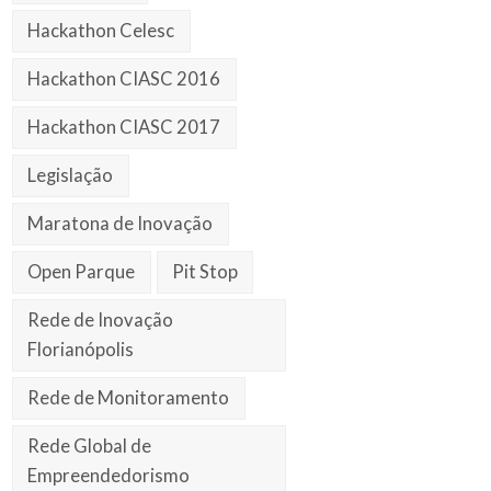
Hackathon Celesc
Hackathon CIASC 2016
Hackathon CIASC 2017
Legislação
Maratona de Inovação
Open Parque
Pit Stop
Rede de Inovação
Florianópolis
Rede de Monitoramento
Rede Global de
Empreendedorismo