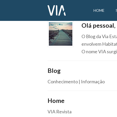
HOME
Olá pessoal
O Blog da Via Es
envolvem Habita
O nome VIA surgi
Blog
Conhecimento | Informação
Home
VIA Revista