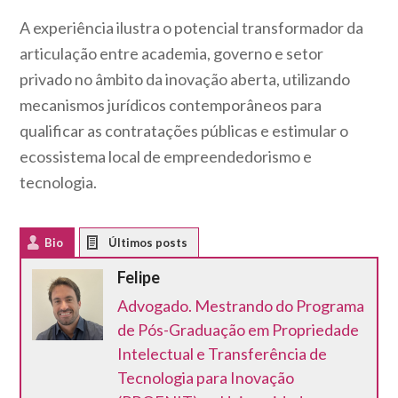
A experiência ilustra o potencial transformador da
articulação entre academia, governo e setor
privado no âmbito da inovação aberta, utilizando
mecanismos jurídicos contemporâneos para
qualificar as contratações públicas e estimular o
ecossistema local de empreendedorismo e
tecnologia.
Bio
Latest Posts
Felipe
Advogado. Mestrando do Programa
de Pós-Graduação em Propriedade
Intelectual e Transferência de
Tecnologia para Inovação