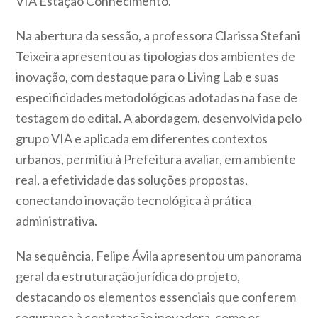
VIA Estação Conhecimento.
Na abertura da sessão, a professora Clarissa Stefani
Teixeira apresentou as tipologias dos ambientes de
inovação, com destaque para o Living Lab e suas
especificidades metodológicas adotadas na fase de
testagem do edital. A abordagem, desenvolvida pelo
grupo VIA e aplicada em diferentes contextos
urbanos, permitiu à Prefeitura avaliar, em ambiente
real, a efetividade das soluções propostas,
conectando inovação tecnológica à prática
administrativa.
Na sequência, Felipe Ávila apresentou um panorama
geral da estruturação jurídica do projeto,
destacando os elementos essenciais que conferem
segurança à contratação inovadora, como os