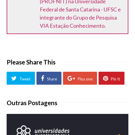
(PROFNIT) na Universidade
Federal de Santa Catarina - UFSC e
integrante do Grupo de Pesquisa
VIA Estação Conhecimento.
Please Share This
Tweet
Share
Plus one
Pin It
Outras Postagens