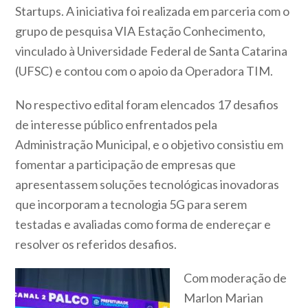
Startups. A iniciativa foi realizada em parceria com o
grupo de pesquisa VIA Estação Conhecimento,
vinculado à Universidade Federal de Santa Catarina
(UFSC) e contou com o apoio da Operadora TIM.
No respectivo edital foram elencados 17 desafios
de interesse público enfrentados pela
Administração Municipal, e o objetivo consistiu em
fomentar a participação de empresas que
apresentassem soluções tecnológicas inovadoras
que incorporam a tecnologia 5G para serem
testadas e avaliadas como forma de endereçar e
resolver os referidos desafios.
Com moderação de
Marlon Marian