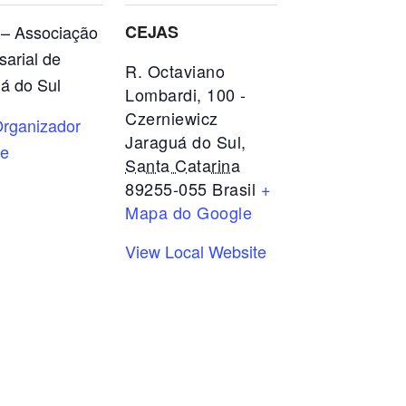
– Associação
CEJAS
arial de
R. Octaviano
á do Sul
Lombardi, 100 -
Czerniewicz
rganizador
Jaraguá do Sul
,
te
Santa Catarina
89255-055
Brasil
+
Mapa do Google
View Local Website