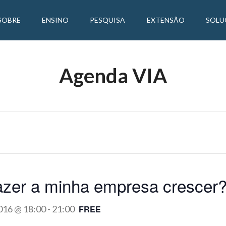
SOBRE
ENSINO
PESQUISA
EXTENSÃO
SOLU
Agenda VIA
azer a minha empresa crescer
016 @ 18:00
-
21:00
FREE