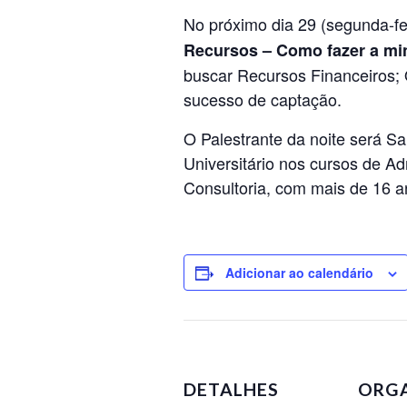
No próximo dia 29 (segunda-fe
Recursos – Como fazer a mi
buscar Recursos Financeiros;
sucesso de captação.
O Palestrante da noite será S
Universitário nos cursos de 
Consultoria, com mais de 16 a
Adicionar ao calendário
DETALHES
ORG