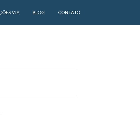
ÇÕES VIA
BLOG
CONTATO
?