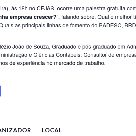
ira), às 18h no CEJAS, ocorre uma palestra gratuita co
”, falando sobre: Qual o melhor 
nha empresa crescer?
 Quais as principais linhas de fomento do BADESC, B
alézio João de Souza, Graduado e pós-graduado em Admi
Administração e Ciências Contábeis. Consultor de emp
nos de experiência no mercado de trabalho.
ANIZADOR
LOCAL