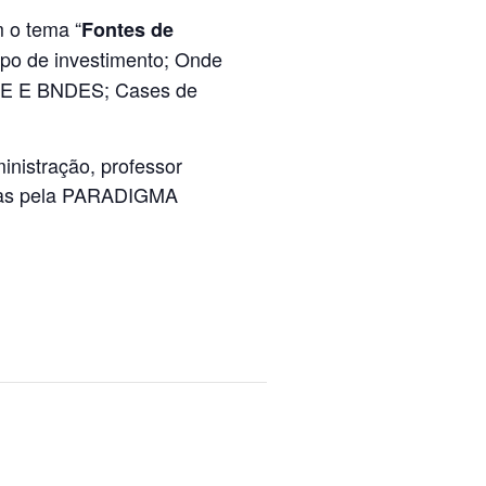
m o tema “
Fontes de
tipo de investimento; Onde
RDE E BNDES; Cases de
nistração, professor
resas pela PARADIGMA