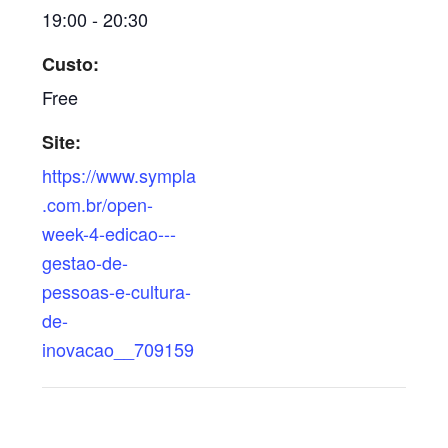
19:00 - 20:30
Custo:
Free
Site:
https://www.sympla
.com.br/open-
week-4-edicao---
gestao-de-
pessoas-e-cultura-
de-
inovacao__709159