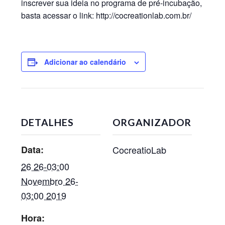
inscrever sua ideia no programa de pré-incubação,
basta acessar o link: http://cocreationlab.com.br/
Adicionar ao calendário
DETALHES
ORGANIZADOR
Data:
CocreatioLab
26 26-03:00
Novembro 26-
03:00 2019
Hora: