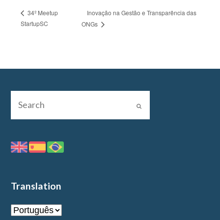
Inovação na Gestão e Transparência das
34º Meetup
StartupSC
ONGs
Translation