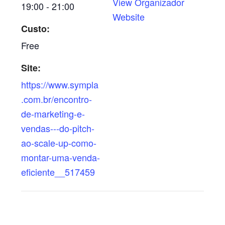
View Organizador
19:00 - 21:00
Website
Custo:
Free
Site:
https://www.sympla
.com.br/encontro-
de-marketing-e-
vendas---do-pitch-
ao-scale-up-como-
montar-uma-venda-
eficiente__517459