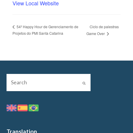
View Local Website
Ciclo de palestras
54º Happy Hour de Gerenciamento de
Projetos do PMI Santa Catarina
Game Over
Translation