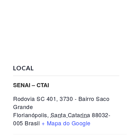
LOCAL
SENAI – CTAI
Rodovia SC 401, 3730 - Bairro Saco
Grande
Florianópolis
,
Santa Catarina
88032-
005
Brasil
+ Mapa do Google