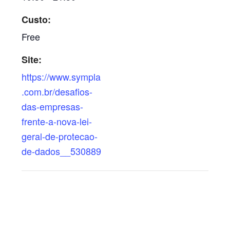
Custo:
Free
Site:
https://www.sympla
.com.br/desafios-
das-empresas-
frente-a-nova-lei-
geral-de-protecao-
de-dados__530889