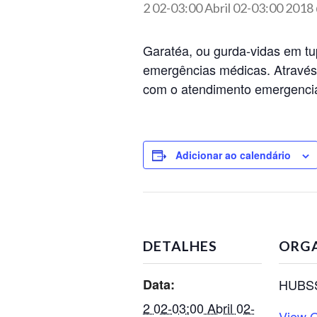
2 02-03:00 Abril 02-03:00 2018
Garatéa, ou gurda-vidas em tu
emergências médicas. Através 
com o atendimento emergencia
Adicionar ao calendário
DETALHES
ORG
Data:
HUBS
2 02-03:00 Abril 02-
View O