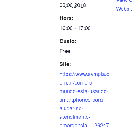
03:00 2018
Websi
Hora:
16:00 - 17:00
Custo:
Free
Site:
https://www.sympla.c
om.br/como-o-
mundo-esta-usando-
smartphones-para-
ajudar-no-
atendimento-
emergencial__26247