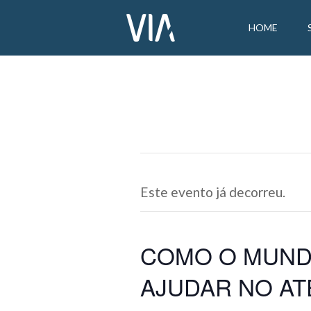
HOME
Este evento já decorreu.
COMO O MUND
AJUDAR NO A