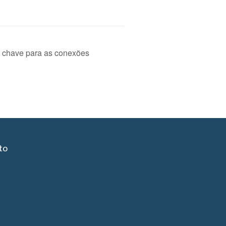
A chave para as conexões
to