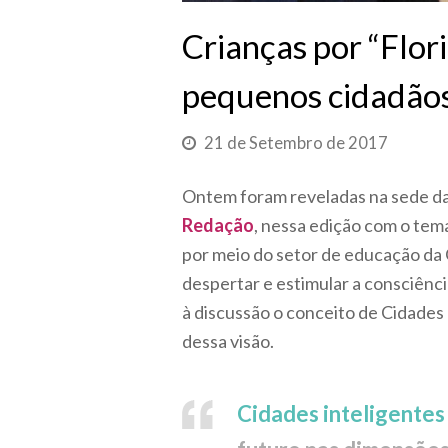
Crianças por “Flor
pequenos cidadão
21 de Setembro de 2017
Ontem foram reveladas na sede da
Redação
, nessa edição com o tema
por meio do setor de educação da 
despertar e estimular a consciênci
à discussão o conceito de Cidades
dessa visão.
Cidades inteligentes