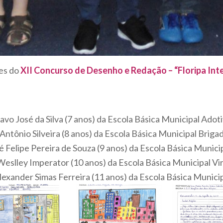
es do
XII Concurso de Desenho e Redação – “Floripa Inte
vo José da Silva (7 anos) da Escola Básica Municipal Adot
Antônio Silveira (8 anos) da Escola Básica Municipal Bri
 Felipe Pereira de Souza (9 anos) da Escola Básica Munici
eslley Imperator (10 anos) da Escola Básica Municipal Vir
lexander Simas Ferreira (11 anos) da Escola Básica Municip