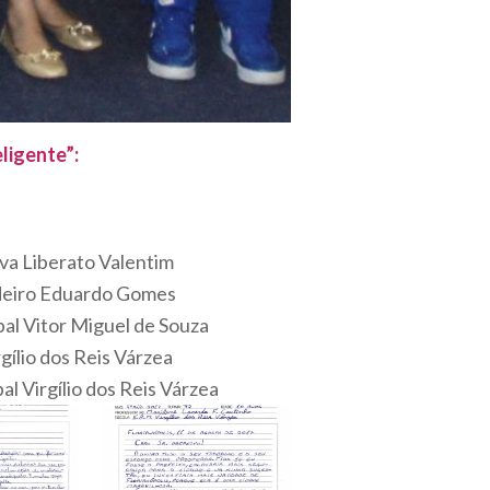
ligente”:
iva Liberato Valentim
gadeiro Eduardo Gomes
pal Vitor Miguel de Souza
gílio dos Reis Várzea
al Virgílio dos Reis Várzea