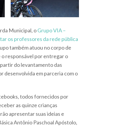
rda Municipal, o
Grupo VIA –
tar os professores da rede pública
grupo também atuou no corpo de
 o responsável por entregar o
 partir do levantamento das
ior desenvolvida em parceria com o
otebooks, todos fornecidos por
eceber as quinze crianças
rão apresentar suas ideias e
Básica Antônio Paschoal Apóstolo,