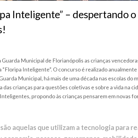
ipa Inteligente” – despertando 
s!
 Guarda Municipal de Florianópolis as crianças vencedora
 “Floripa Inteligente”. O concurso é realizado anualmente 
Guarda Municipal, há mais de uma década nas escolas do mu
a das crianças para questões coletivas e sobre a vida na ci
 Inteligentes, propondo às crianças pensarem em novas for
são aquelas que utilizam a tecnologia para re