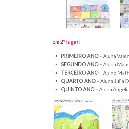
Em 2º lugar:
PRIMEIRO ANO
– Aluna Vale
SEGUNDO ANO
– Aluna Manu
TERCEIRO ANO
– Aluno Mathe
QUARTO ANO
– Aluna Júlia D
QUINTO ANO
– Aluna Angélic