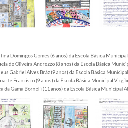
ntina Domingos Gomes (6 anos) da Escola Básica Municipa
ela de Oliveira Andrezzo (8 anos) da Escola Básica Munic
us Gabriel Alves Bráz (9 anos) da Escola Básica Municipa
uarte Francisco (9 anos) da Escola Básica Municipal Virgíl
a da Gama Bornelli (11 anos) da Escola Básica Municipal A