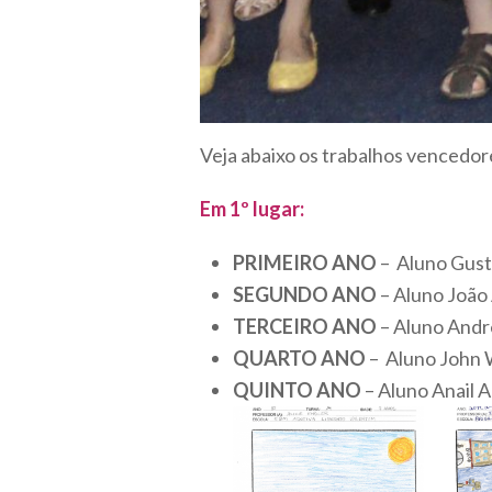
Veja abaixo os trabalhos vencedor
Em 1º lugar:
PRIMEIRO ANO
– Aluno Gusta
SEGUNDO ANO
– Aluno João 
TERCEIRO ANO
– Aluno André
QUARTO ANO
– Aluno John W
QUINTO ANO
– Aluno Anail A