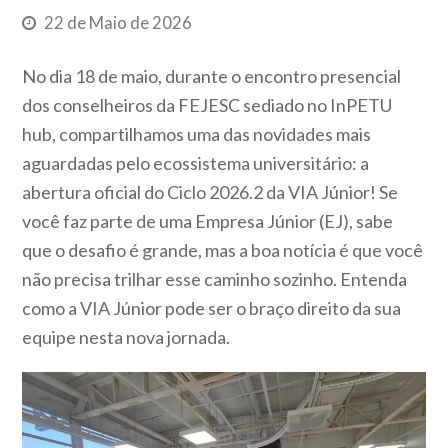
22 de Maio de 2026
No dia 18 de maio, durante o encontro presencial
dos conselheiros da FEJESC sediado no InPETU
hub, compartilhamos uma das novidades mais
aguardadas pelo ecossistema universitário: a
abertura oficial do Ciclo 2026.2 da VIA Júnior! Se
você faz parte de uma Empresa Júnior (EJ), sabe
que o desafio é grande, mas a boa notícia é que você
não precisa trilhar esse caminho sozinho. Entenda
como a VIA Júnior pode ser o braço direito da sua
equipe nesta nova jornada.