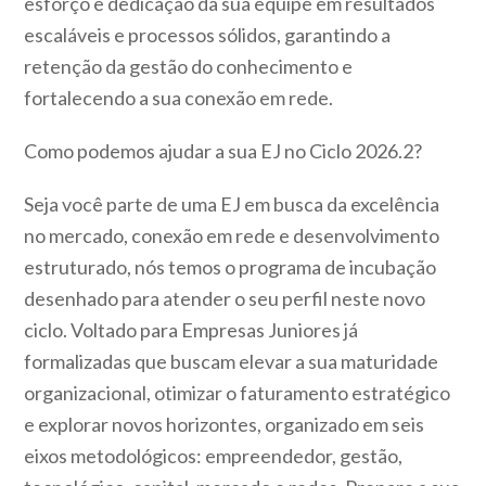
esforço e dedicação da sua equipe em resultados
escaláveis e processos sólidos, garantindo a
retenção da gestão do conhecimento e
fortalecendo a sua conexão em rede.
Como podemos ajudar a sua EJ no Ciclo 2026.2?
Seja você parte de uma EJ em busca da excelência
no mercado, conexão em rede e desenvolvimento
estruturado, nós temos o programa de incubação
desenhado para atender o seu perfil neste novo
ciclo. Voltado para Empresas Juniores já
formalizadas que buscam elevar a sua maturidade
organizacional, otimizar o faturamento estratégico
e explorar novos horizontes, organizado em seis
eixos metodológicos: empreendedor, gestão,