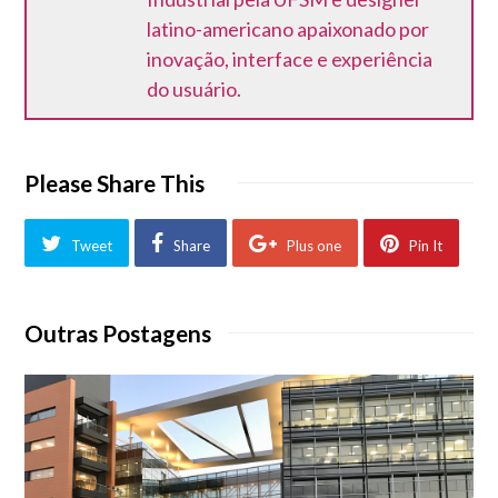
latino-americano apaixonado por
inovação, interface e experiência
do usuário.
Please Share This
Tweet
Share
Plus one
Pin It
Outras Postagens